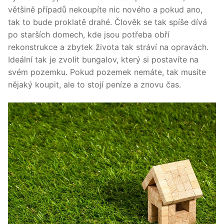
většině případů nekoupíte nic nového a pokud ano,
tak to bude proklatě drahé. Člověk se tak spíše dívá
po starších domech, kde jsou potřeba obří
rekonstrukce a zbytek života tak stráví na opravách.
Ideální tak je zvolit bungalov, který si postavíte na
svém pozemku. Pokud pozemek nemáte, tak musíte
nějaký koupit, ale to stojí peníze a znovu čas.