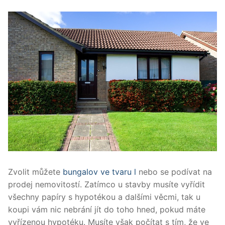
Zvolit můžete
bungalov ve tvaru l
nebo se podívat na
prodej nemovitostí. Zatímco u stavby musíte vyřídit
všechny papíry s hypotékou a dalšími věcmi, tak u
koupi vám nic nebrání jít do toho hned, pokud máte
vyřízenou hypotéku. Musíte však počítat s tím, že ve