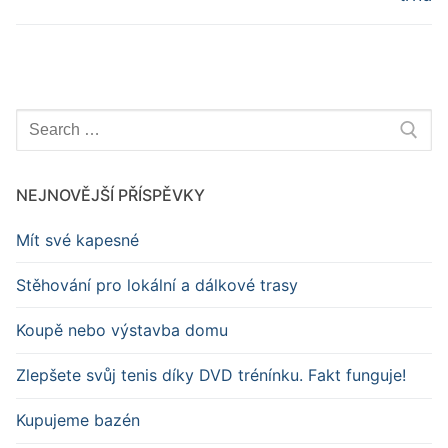
Hledat:
NEJNOVĚJŠÍ PŘÍSPĚVKY
Mít své kapesné
Stěhování pro lokální a dálkové trasy
Koupě nebo výstavba domu
Zlepšete svůj tenis díky DVD trénínku. Fakt funguje!
Kupujeme bazén