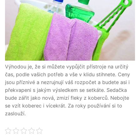
Výhodou je, že si můžete vypůjčit přístroje na určitý
čas, podle vašich potřeb a vše v klidu stihnete. Ceny
jsou příznivé a nezrujnují váš rozpočet a budete asi i
překvapeni s jakým výsledkem se setkáte. Sedačka
bude zářit jako nová, zmizí fleky z koberců. Nebojte
se vzít koberec i vícekrát. Za roky používání si to
zaslouží.