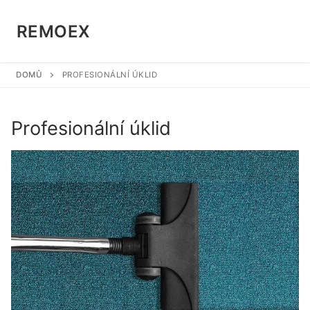
Přeskočit
na
REMOEX
obsah
DOMŮ
PROFESIONÁLNÍ ÚKLID
Profesionální úklid