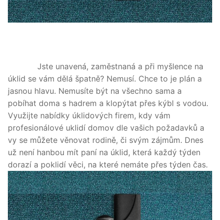
Jste unavená, zaměstnaná a při myšlence na
úklid se vám dělá špatně? Nemusí. Chce to je plán a
jasnou hlavu. Nemusíte být na všechno sama a
pobíhat doma s hadrem a klopýtat přes kýbl s vodou.
Využijte nabídky úklidových firem, kdy vám
profesionálové uklidí domov dle vašich požadavků a
vy se můžete věnovat rodině, či svým zájmům. Dnes
už není hanbou mít paní na úklid, která každý týden
dorazí a poklidí věci, na které nemáte přes týden čas.