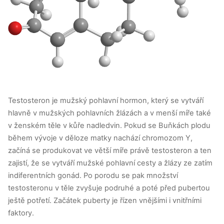
Testosteron je mužský pohlavní hormon, který se vytváří
hlavně v mužských pohlavních žlázách a v menší míře také
v ženském těle v kůře nadledvin. Pokud se Buňkách plodu
během vývoje v děloze matky nachází chromozom Y,
začíná se produkovat ve větší míře právě testosteron a ten
zajistí, že se vytváří mužské pohlavní cesty a žlázy ze zatím
indiferentních gonád. Po porodu se pak množství
testosteronu v těle zvyšuje podruhé a poté před pubertou
ještě potřetí.
Začátek puberty je řízen vnějšími i vnitřními
faktory.