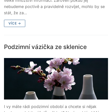
velké množství informací. Zároveň pokud jej
nebudeme poctivě a pravidelně rozvíjet, mohlo by se
stát, že za…
VÍCE →
Podzimní vázička ze sklenice
I vy máte rádi podzimní období a chcete si nějak