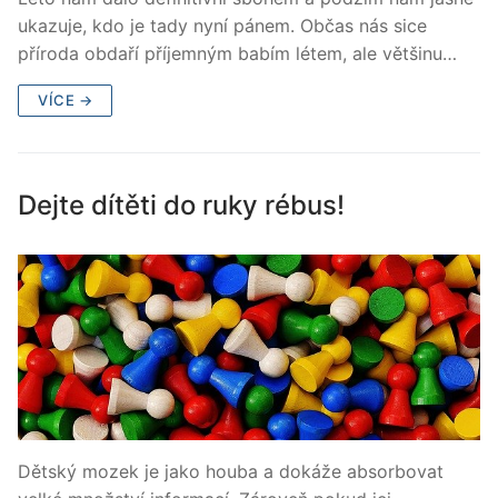
ukazuje, kdo je tady nyní pánem. Občas nás sice
příroda obdaří příjemným babím létem, ale většinu…
VÍCE →
Dejte dítěti do ruky rébus!
Dětský mozek je jako houba a dokáže absorbovat