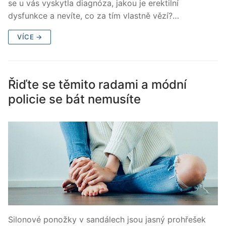
se u vás vyskytla diagnóza, jakou je erektilní
dysfunkce a nevíte, co za tím vlastně vězí?…
VÍCE →
Řiďte se těmito radami a módní
policie se bát nemusíte
Silonové ponožky v sandálech jsou jasný prohřešek