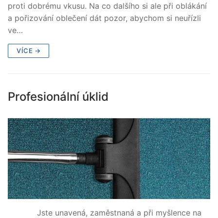
proti dobrému vkusu. Na co dalšího si ale při oblákání
a pořizování oblečení dát pozor, abychom si neuřízli
ve…
VÍCE →
Profesionální úklid
Jste unavená, zaměstnaná a při myšlence na