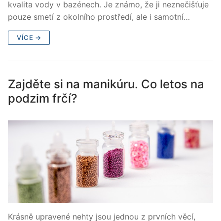
kvalita vody v bazénech. Je známo, že ji neznečišťuje
pouze smetí z okolního prostředí, ale i samotní…
VÍCE →
Zajděte si na manikúru. Co letos na
podzim frčí?
Krásně upravené nehty jsou jednou z prvních věcí,