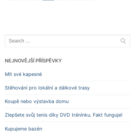
Hledat:
NEJNOVĚJŠÍ PŘÍSPĚVKY
Mít své kapesné
Stěhování pro lokální a dálkové trasy
Koupě nebo výstavba domu
Zlepšete svůj tenis díky DVD trénínku. Fakt funguje!
Kupujeme bazén