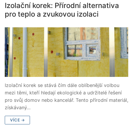
Izolační korek: Přírodní alternativa
pro teplo a zvukovou izolaci
Izolační korek se stává čím dále oblíbenější volbou
mezi těmi, kteří hledají ekologické a udržitelé řešení
pro svůj domov nebo kancelář. Tento přírodní materiál,
získávaný…
VÍCE →