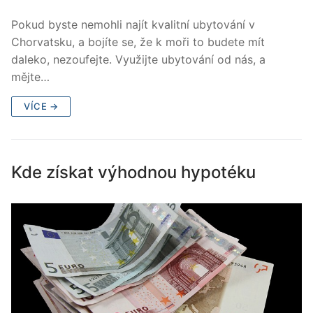
Pokud byste nemohli najít kvalitní ubytování v
Chorvatsku, a bojíte se, že k moři to budete mít
daleko, nezoufejte. Využijte ubytování od nás, a
mějte…
VÍCE →
Kde získat výhodnou hypotéku