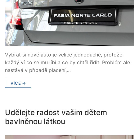
Vybrat si nové auto je velice jednoduché, protože
každý ví co se mu líbí a co by chtěl řídit. Problém ale
nastává v případě placení,…
VÍCE →
Udělejte radost vašim dětem
bavlněnou látkou