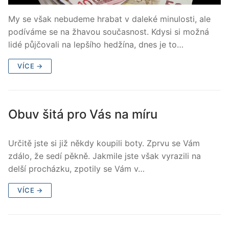
My se však nebudeme hrabat v daleké minulosti, ale
podíváme se na žhavou současnost. Kdysi si možná
lidé půjčovali na lepšího hedžína, dnes je to…
VÍCE →
Obuv šitá pro Vás na míru
Určitě jste si již někdy koupili boty. Zprvu se Vám
zdálo, že sedí pěkně. Jakmile jste však vyrazili na
delší procházku, zpotily se Vám v…
VÍCE →